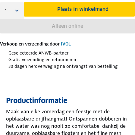
Plaats in winkelmand
Alleen online
Verkoop en verzending door
IVOL
Geselecteerde ANWB-partner
Gratis verzending en retourneren
30 dagen heroverweging na ontvangst van bestelling
Productinformatie
Maak van elke zomerdag een feestje met de
opblaasbare drijfhangmat! Ontspannen dobberen in
het water was nog nooit zo comfortabel dankzij de
duurzame, opblaasbare floaters en het fijne mesh