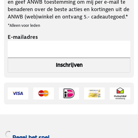
en geef ANWB toestemming om mij per e-mail te
benaderen over de beste acties en kortingen uit de
ANWB (web)winkel en ontvang 5.- cadeautegoed.*
*Alleen voor leden
E-mailadres
Inschrijven
Regel het snel