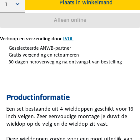
Plaats in winkelmand
Alleen online
Verkoop en verzending door
IVOL
Geselecteerde ANWB-partner
Gratis verzending en retourneren
30 dagen heroverweging na ontvangst van bestelling
Productinformatie
Een set bestaande uit 4 wieldoppen geschikt voor 16
inch velgen. Zeer eenvoudige montage je duwt de
wieldop op de velg en de wieldop zit vast.
Deze wieldoppen zorgen voor een mooi uiterlijk van