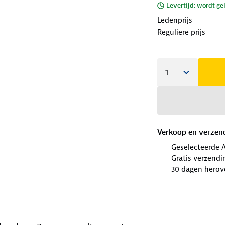
Levertijd: wordt ge
Ledenprijs
Reguliere prijs
Verkoop en verzen
Geselecteerde 
Gratis verzendi
30 dagen herov