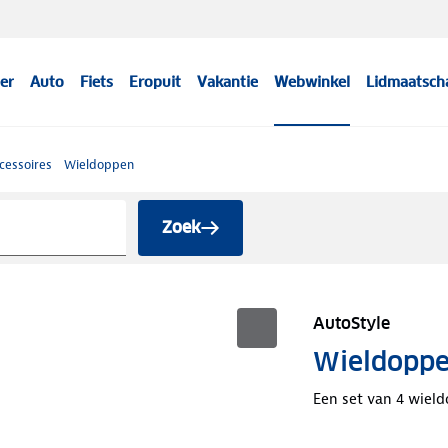
er
Auto
Fiets
Eropuit
Vakantie
Webwinkel
Lidmaatsch
cessoires
Wieldoppen
Zoek
AutoStyle
Wieldoppen
Een set van 4 wield