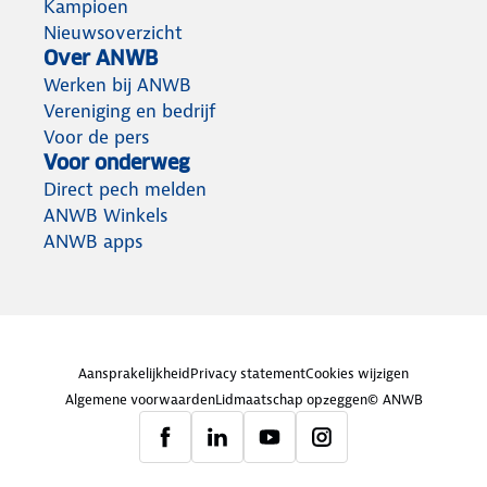
Kampioen
Nieuwsoverzicht
Over ANWB
Werken bij ANWB
Vereniging en bedrijf
Voor de pers
Voor onderweg
Direct pech melden
ANWB Winkels
ANWB apps
Aansprakelijkheid
Privacy statement
Cookies wijzigen
Algemene voorwaarden
Lidmaatschap opzeggen
© ANWB