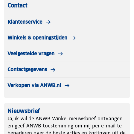
Contact
Klantenservice
Winkels & openingstijden
Veelgestelde vragen
Contactgegevens
Verkopen via ANWB.nl
Nieuwsbrief
Ja, ik wil de ANWB Winkel nieuwsbrief ontvangen
en geef ANWB toestemming om mij per e-mail te
benaderen over de beste acties en kortingen uit de