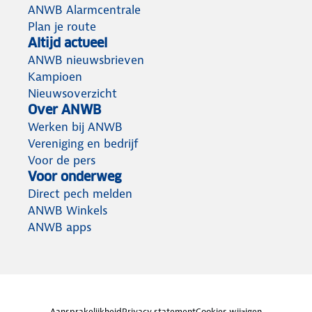
ANWB Alarmcentrale
Plan je route
Altijd actueel
ANWB nieuwsbrieven
Kampioen
Nieuwsoverzicht
Over ANWB
Werken bij ANWB
Vereniging en bedrijf
Voor de pers
Voor onderweg
Direct pech melden
ANWB Winkels
ANWB apps
Aansprakelijkheid
Privacy statement
Cookies wijzigen