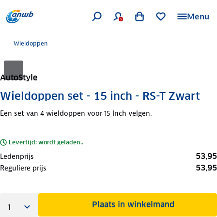
Menu
Wieldoppen
AutoStyle
Wieldoppen set - 15 inch - RS-T Zwart
Een set van 4 wieldoppen voor 15 Inch velgen.
Levertijd: wordt geladen..
53,95
Ledenprijs
53,95
Reguliere prijs
Plaats in winkelmand