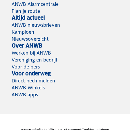
ANWB Alarmcentrale
Plan je route
Altijd actueel
ANWB nieuwsbrieven
Kampioen
Nieuwsoverzicht
Over ANWB
Werken bij ANWB
Vereniging en bedrijf
Voor de pers
Voor onderweg
Direct pech melden
ANWB Winkels
ANWB apps
Aansprakelijkheid
Privacy statement
Cookies wijzigen