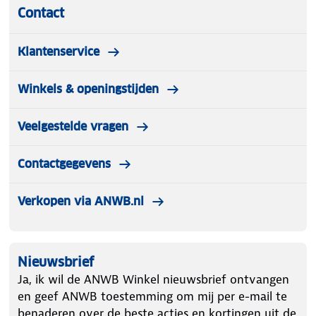
Contact
Klantenservice
Winkels & openingstijden
Veelgestelde vragen
Contactgegevens
Verkopen via ANWB.nl
Nieuwsbrief
Ja, ik wil de ANWB Winkel nieuwsbrief ontvangen
en geef ANWB toestemming om mij per e-mail te
benaderen over de beste acties en kortingen uit de