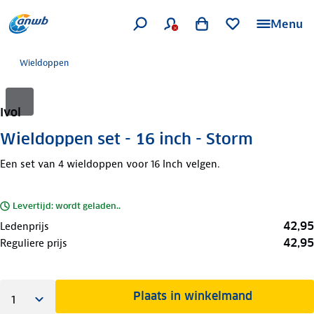
Menu
Wieldoppen
Ivol
Wieldoppen set - 16 inch - Storm
Een set van 4 wieldoppen voor 16 Inch velgen.
Levertijd: wordt geladen..
42,95
Ledenprijs
42,95
Reguliere prijs
Plaats in winkelmand