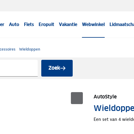
er
Auto
Fiets
Eropuit
Vakantie
Webwinkel
Lidmaatsch
cessoires
Wieldoppen
Zoek
AutoStyle
Wieldoppen
Een set van 4 wield