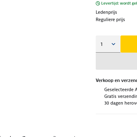
Levertijd: wordt ge
Ledenprijs
Reguliere prijs
Verkoop en verzen
Geselecteerde 
Gratis verzendi
30 dagen herov