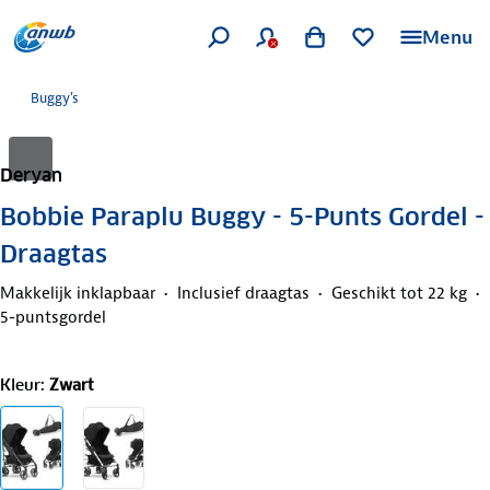
Menu
Buggy's
Deryan
Bobbie Paraplu Buggy - 5-Punts Gordel -
Draagtas
Makkelijk inklapbaar
Inclusief draagtas
Geschikt tot 22 kg
5-puntsgordel
Kleur
:
Zwart