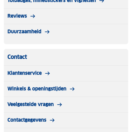
Tolbadges, milieustickers en vignetten
Reviews
Duurzaamheid
Contact
Klantenservice
Winkels & openingstijden
Veelgestelde vragen
Contactgegevens