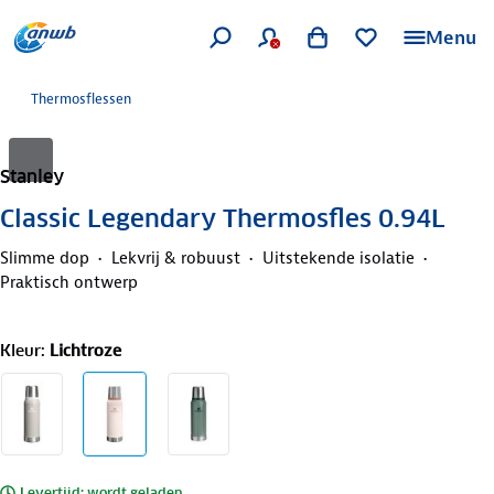
Menu
Thermosflessen
Stanley
Classic Legendary Thermosfles 0.94L
Slimme dop
Lekvrij & robuust
Uitstekende isolatie
Praktisch ontwerp
Kleur
:
Lichtroze
Levertijd: wordt geladen..