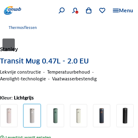
Menu
Thermosflessen
Stanley
Transit Mug 0.47L - 2.0 EU
Lekvrije constructie
Temperatuurbehoud
Aerolight-technologie
Vaatwasserbestendig
Kleur
:
Lichtgrijs
Levertijd: wordt geladen..