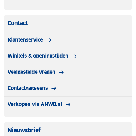
Contact
Klantenservice
Winkels & openingstijden
Veelgestelde vragen
Contactgegevens
Verkopen via ANWB.nl
Nieuwsbrief