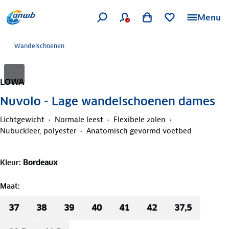
Menu
Wandelschoenen
LOWA
Nuvolo - Lage wandelschoenen dames
Lichtgewicht
Normale leest
Flexibele zolen
Nubuckleer, polyester
Anatomisch gevormd voetbed
Kleur
:
Bordeaux
Maat
:
37
38
39
40
41
42
37,5