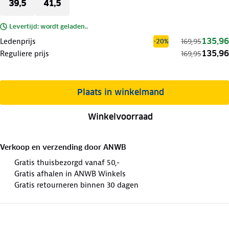
39,5
41,5
Levertijd: wordt geladen..
135,96
Ledenprijs
169,95
-20%
135,96
Reguliere prijs
169,95
Plaats in winkelmand
Winkelvoorraad
Verkoop en verzending door
ANWB
Gratis thuisbezorgd vanaf 50,-
Gratis afhalen in ANWB Winkels
Gratis retourneren binnen 30 dagen