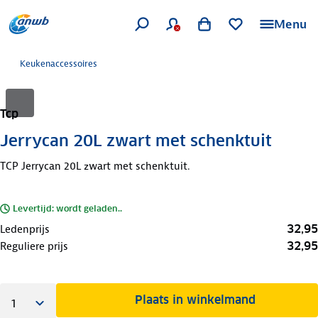
Menu
Keukenaccessoires
Tcp
Jerrycan 20L zwart met schenktuit
TCP Jerrycan 20L zwart met schenktuit.
Levertijd: wordt geladen..
32,95
Ledenprijs
32,95
Reguliere prijs
Plaats in winkelmand