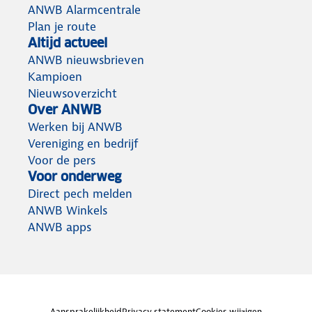
ANWB Alarmcentrale
Plan je route
Altijd actueel
ANWB nieuwsbrieven
Kampioen
Nieuwsoverzicht
Over ANWB
Werken bij ANWB
Vereniging en bedrijf
Voor de pers
Voor onderweg
Direct pech melden
ANWB Winkels
ANWB apps
Aansprakelijkheid
Privacy statement
Cookies wijzigen