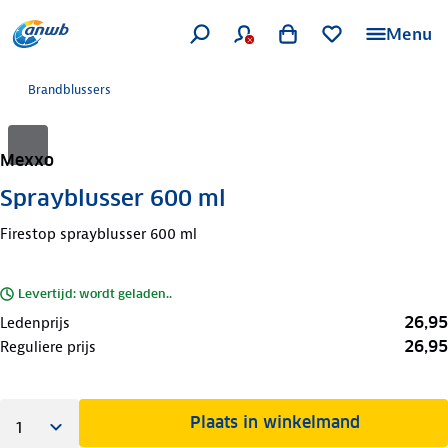
Menu
Brandblussers
Mexxo
Sprayblusser 600 ml
Firestop sprayblusser 600 ml
Levertijd: wordt geladen..
26,95
Ledenprijs
26,95
Reguliere prijs
Plaats in winkelmand