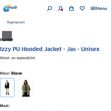
Menu
Regenjassen
Hunter
Izzy PU Hooded Jacket - Jas - Unisex
Wind- en waterdicht.
Kleur
:
Blauw
Maat
: