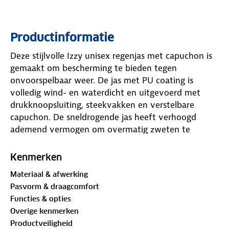
Productinformatie
Deze stijlvolle Izzy unisex regenjas met capuchon is
gemaakt om bescherming te bieden tegen
onvoorspelbaar weer. De jas met PU coating is
volledig wind- en waterdicht en uitgevoerd met
drukknoopsluiting, steekvakken en verstelbare
capuchon. De sneldrogende jas heeft verhoogd
ademend vermogen om overmatig zweten te
voorkomen bij gebruik in warmere klimaten.
Kenmerken
Materiaal & afwerking
Pasvorm & draagcomfort
Functies & opties
Overige kenmerken
Productveiligheid