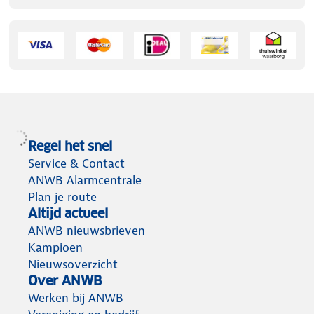
Regel het snel
Service & Contact
ANWB Alarmcentrale
Plan je route
Altijd actueel
ANWB nieuwsbrieven
Kampioen
Nieuwsoverzicht
Over ANWB
Werken bij ANWB