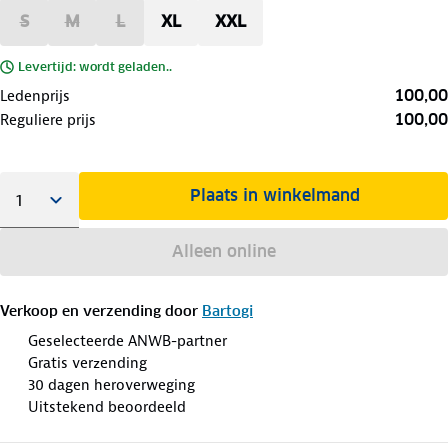
S
M
L
XL
XXL
Levertijd: wordt geladen..
100,00
Ledenprijs
100,00
Reguliere prijs
Plaats in winkelmand
Alleen online
Verkoop en verzending door
Bartogi
Geselecteerde ANWB-partner
Gratis verzending
30 dagen heroverweging
Uitstekend beoordeeld