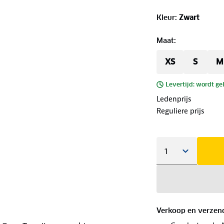
Kleur
:
Zwart
Maat
:
XS
S
M
Levertijd: wordt ge
Ledenprijs
Reguliere prijs
Verkoop en verzen