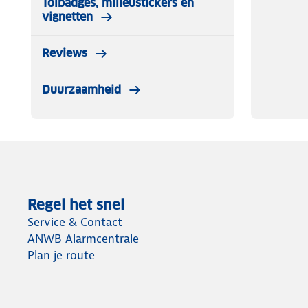
Tolbadges, milieustickers en
vignetten
Reviews
Duurzaamheid
Regel het snel
Service & Contact
ANWB Alarmcentrale
Plan je route