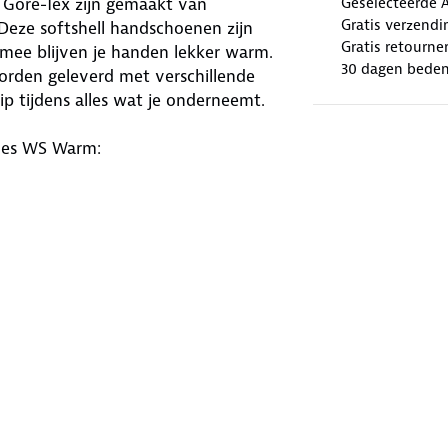
 Gore-Tex zijn gemaakt van
Geselecteerde 
Gratis verzendi
Deze softshell handschoenen zijn
Gratis retourne
rmee blijven je handen lekker warm.
30 dagen beden
rden geleverd met verschillende
p tijdens alles wat je onderneemt.
oes WS Warm: