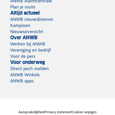
ANWB Alarmcentrale
Plan je route
Altijd actueel
ANWB nieuwsbrieven
Kampioen
Nieuwsoverzicht
Over ANWB
Werken bij ANWB
Vereniging en bedrijf
Voor de pers
Voor onderweg
Direct pech melden
ANWB Winkels
ANWB apps
Aansprakelijkheid
Privacy statement
Cookies wijzigen