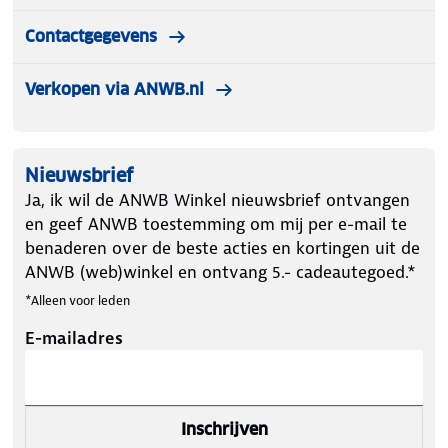
worden gedragen. Artikelen die zijn gedragen
Contactgegevens
worden niet teruggenomen.
Verkopen via ANWB.nl
Nieuwsbrief
Ja, ik wil de ANWB Winkel nieuwsbrief ontvangen
en geef ANWB toestemming om mij per e-mail te
benaderen over de beste acties en kortingen uit de
ANWB (web)winkel en ontvang 5.- cadeautegoed.*
*Alleen voor leden
E-mailadres
Inschrijven