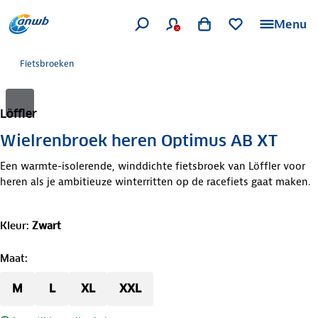
Menu
Fietsbroeken
Löffler
Wielrenbroek heren Optimus AB XT
Een warmte-isolerende, winddichte fietsbroek van Löffler voor
heren als je ambitieuze winterritten op de racefiets gaat maken.
Kleur
:
Zwart
Maat
:
M
L
XL
XXL