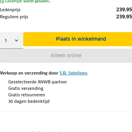
Levertijd: wordt geladen..
239,95
Ledenprijs
239,95
Reguliere prijs
Plaats in winkelmand
Alleen online
Verkoop en verzending door
S.B. Solutions
Geselecteerde ANWB-partner
Gratis verzending
Gratis retourneren
30 dagen bedenktijd