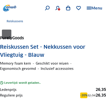
Menu
Reiskussens
PurelyGoods
Reiskussen Set - Nekkussen voor
Vliegtuig - Blauw
Memory foam kern
Geschikt voor reizen
Ergonomisch gevormd
Inclusief accessoires
Levertijd: wordt geladen..
26,35
Ledenprijs
26,35
Reguliere prijs
32,94
-20%