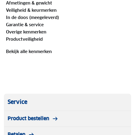
Afmetingen & gewicht
Veiligheid & keurmerken
Voorkomt schuren en irritatie
In de doos (meegeleverd)
Garantie & service
Universele maat, eenvoudig te bevestigen
Overige kenmerken
Productveiligheid
Luxe zwart design
Bekijk alle kenmerken
5 stuks
Service
Product bestellen
Betalen