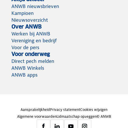
ANWB nieuwsbrieven
Kampioen
Nieuwsoverzicht
Over ANWB
Werken bij ANWB
Vereniging en bedrijf
Voor de pers
Voor onderweg
Direct pech melden
ANWB Winkels
ANWB apps
Aansprakelijkheid
Privacy statement
Cookies wijzigen
Algemene voorwaarden
Lidmaatschap opzeggen
© ANWB