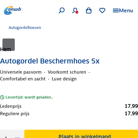
Menu
Autogordelhoezen
Hem
Autogordel Beschermhoes 5x
Universele pasvorm
Voorkomt schuren
Comfortabel en zacht
Luxe design
Levertijd: wordt geladen..
17,99
Ledenprijs
17,99
Reguliere prijs
Plaats in winkelmand