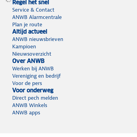
Regel het snel
Service & Contact
ANWB Alarmcentrale
Plan je route
Altijd actueel
ANWB nieuwsbrieven
Kampioen
Nieuwsoverzicht
Over ANWB
Werken bij ANWB
Vereniging en bedrijf
Voor de pers
Voor onderweg
Direct pech melden
ANWB Winkels
ANWB apps