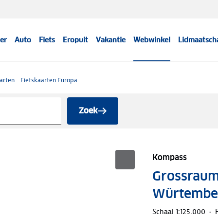
er
Auto
Fiets
Eropuit
Vakantie
Webwinkel
Lidmaatsch
arten
Fietskaarten Europa
Zoek
Kompass
Grossraum
Würtembe
Schaal 1:125.000