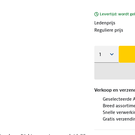
Levertijd: wordt ge
Ledenprijs
Reguliere prijs
Verkoop en verzen
Geselecteerde 
Breed assortim
Snelle verwerki
Gratis verzendi