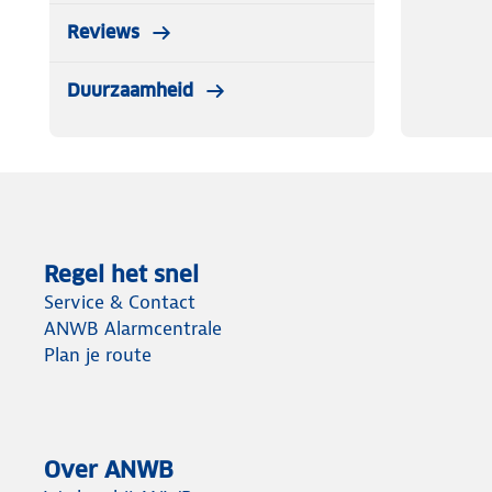
Reviews
Duurzaamheid
Regel het snel
Service & Contact
ANWB Alarmcentrale
Plan je route
Over ANWB