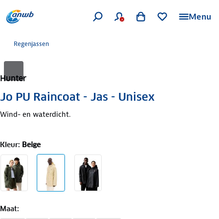
Menu
Regenjassen
Hunter
Jo PU Raincoat - Jas - Unisex
Wind- en waterdicht.
Kleur
:
Beige
Maat
: