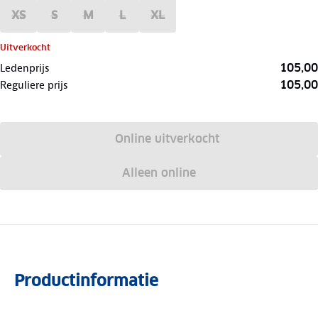
XS
S
M
L
XL
Uitverkocht
105,00
Ledenprijs
105,00
Reguliere prijs
Online uitverkocht
Alleen online
Productinformatie