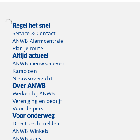
Regel het snel
Service & Contact
ANWB Alarmcentrale
Plan je route
Altijd actueel
ANWB nieuwsbrieven
Kampioen
Nieuwsoverzicht
Over ANWB
Werken bij ANWB
Vereniging en bedrijf
Voor de pers
Voor onderweg
Direct pech melden
ANWB Winkels
ANWB apps