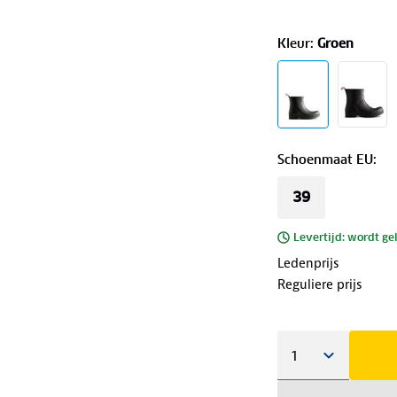
Kleur
:
Groen
Schoenmaat EU
:
39
Levertijd: wordt ge
Ledenprijs
Reguliere prijs