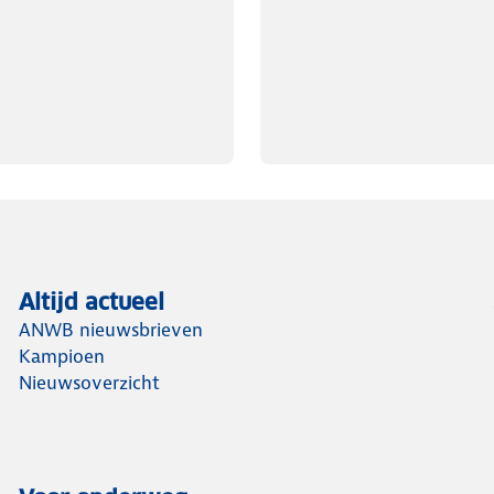
Altijd actueel
ANWB nieuwsbrieven
Kampioen
Nieuwsoverzicht