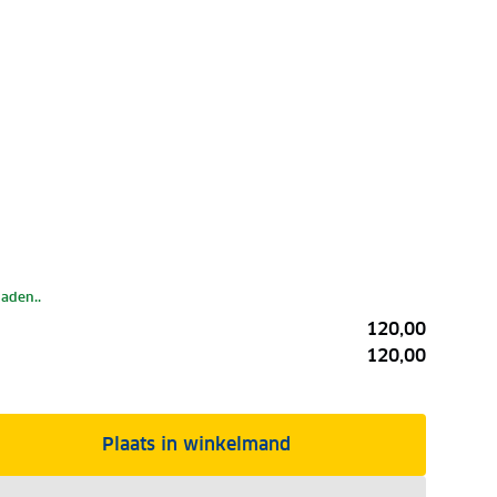
laden..
120,00
120,00
Plaats in winkelmand