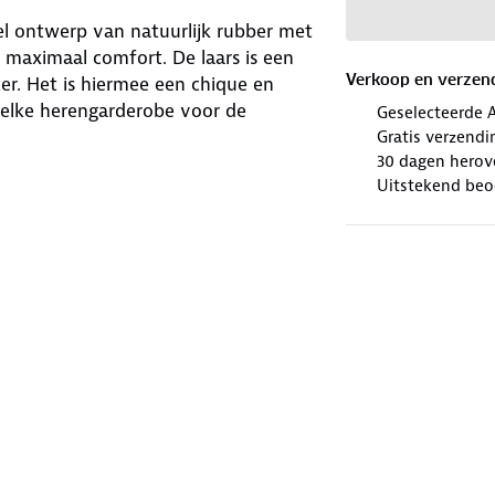
el ontwerp van natuurlijk rubber met
 maximaal comfort. De laars is een
Verkoop en verzen
r. Het is hiermee een chique en
p elke herengarderobe voor de
Geselecteerde 
Gratis verzendi
30 dagen herov
Uitstekend beo