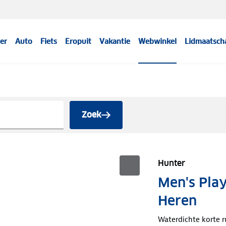
er
Auto
Fiets
Eropuit
Vakantie
Webwinkel
Lidmaatsch
Zoek
Hunter
Men's Play
Heren
Waterdichte korte r