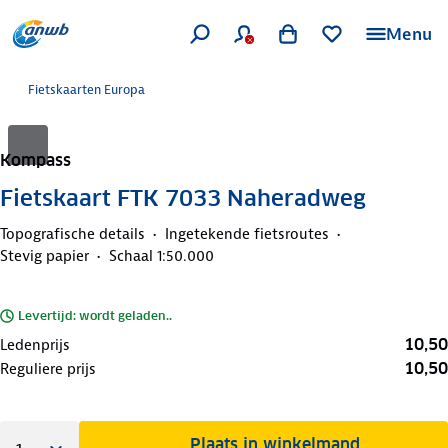
Menu
Fietskaarten Europa
Kompass
Fietskaart FTK 7033 Naheradweg
Topografische details
Ingetekende fietsroutes
Stevig papier
Schaal 1:50.000
Levertijd: wordt geladen..
10,50
Ledenprijs
10,50
Reguliere prijs
Plaats in winkelmand