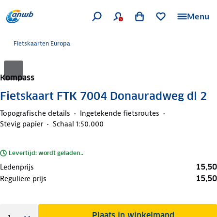
Menu
Fietskaarten Europa
Kompass
Fietskaart FTK 7004 Donauradweg dl 2
Topografische details
Ingetekende fietsroutes
Stevig papier
Schaal 1:50.000
Levertijd: wordt geladen..
15,50
Ledenprijs
15,50
Reguliere prijs
Plaats in winkelmand