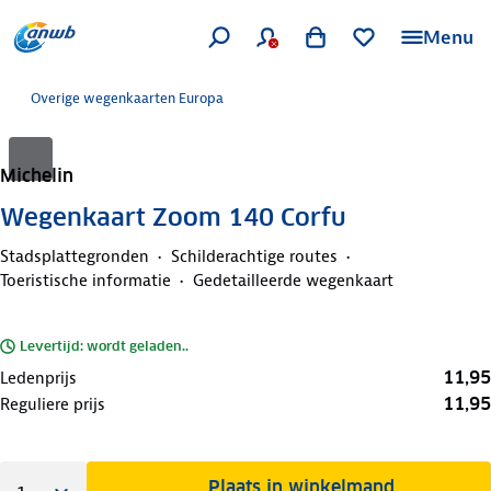
Menu
Overige wegenkaarten Europa
Michelin
Wegenkaart Zoom 140 Corfu
Stadsplattegronden
Schilderachtige routes
Toeristische informatie
Gedetailleerde wegenkaart
Levertijd: wordt geladen..
11,95
Ledenprijs
11,95
Reguliere prijs
Plaats in winkelmand