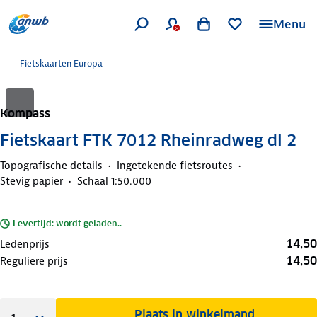
Menu
Fietskaarten Europa
Kompass
Fietskaart FTK 7012 Rheinradweg dl 2
Topografische details
Ingetekende fietsroutes
Stevig papier
Schaal 1:50.000
Levertijd: wordt geladen..
14,50
Ledenprijs
14,50
Reguliere prijs
Plaats in winkelmand