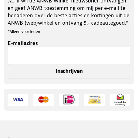
Ja, ik wil de ANWB Winkel nieuwsbrief ontvangen
en geef ANWB toestemming om mij per e-mail te
benaderen over de beste acties en kortingen uit de
ANWB (web)winkel en ontvang 5.- cadeautegoed.*
*Alleen voor leden
E-mailadres
Inschrijven