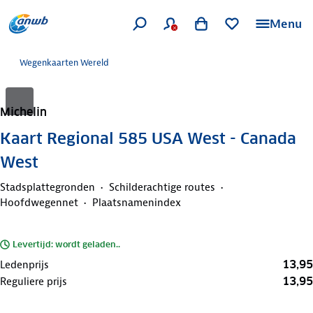
Menu
Wegenkaarten Wereld
Michelin
Kaart Regional 585 USA West - Canada
West
Stadsplattegronden
Schilderachtige routes
Hoofdwegennet
Plaatsnamenindex
Levertijd: wordt geladen..
13,95
Ledenprijs
13,95
Reguliere prijs