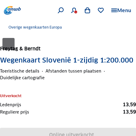
Menu
Overige wegenkaarten Europa
Freytag & Berndt
Wegenkaart Slovenië 1-zijdig 1:200.000
Toeristische details
Afstanden tussen plaatsen
Duidelijke cartografie
Uitverkocht
13,59
Ledenprijs
13,59
Reguliere prijs
Online uitverkocht