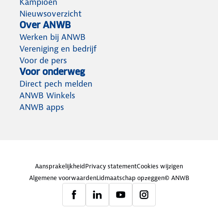
Kampioen
Nieuwsoverzicht
Over ANWB
Werken bij ANWB
Vereniging en bedrijf
Voor de pers
Voor onderweg
Direct pech melden
ANWB Winkels
ANWB apps
Aansprakelijkheid
Privacy statement
Cookies wijzigen
Algemene voorwaarden
Lidmaatschap opzeggen
© ANWB