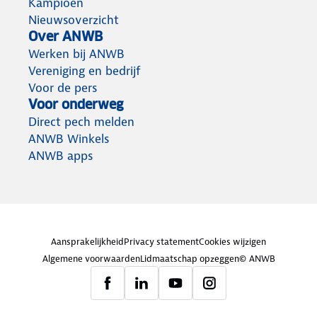
Kampioen
Nieuwsoverzicht
Over ANWB
Werken bij ANWB
Vereniging en bedrijf
Voor de pers
Voor onderweg
Direct pech melden
ANWB Winkels
ANWB apps
Aansprakelijkheid
Privacy statement
Cookies wijzigen
Algemene voorwaarden
Lidmaatschap opzeggen
© ANWB