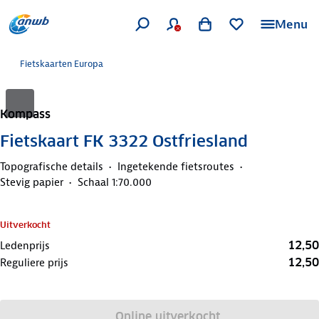
Menu
Fietskaarten Europa
Kompass
Fietskaart FK 3322 Ostfriesland
Topografische details
Ingetekende fietsroutes
Stevig papier
Schaal 1:70.000
Uitverkocht
12,50
Ledenprijs
12,50
Reguliere prijs
Online uitverkocht