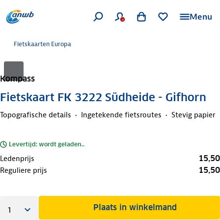
Menu
Fietskaarten Europa
Kompass
Fietskaart FK 3222 Südheide - Gifhorn
Topografische details
Ingetekende fietsroutes
Stevig papier
Levertijd: wordt geladen..
15,50
Ledenprijs
15,50
Reguliere prijs
Plaats in winkelmand