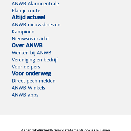
ANWB Alarmcentrale
Plan je route
Altijd actueel
ANWB nieuwsbrieven
Kampioen
Nieuwsoverzicht
Over ANWB
Werken bij ANWB
Vereniging en bedrijf
Voor de pers
Voor onderweg
Direct pech melden
ANWB Winkels
ANWB apps
Aansprakelijkheid
Privacy statement
Cookies wijzigen