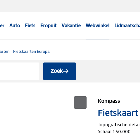
er
Auto
Fiets
Eropuit
Vakantie
Webwinkel
Lidmaatsch
arten
Fietskaarten Europa
Zoek
Kompass
Fietskaar
Topografische detai
Schaal 1:50.000