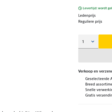
Levertijd: wordt ge
Ledenprijs
Reguliere prijs
Verkoop en verzen
Geselecteerde 
Breed assortim
Snelle verwerki
Gratis verzendi