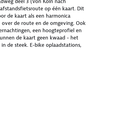
adweg deel 3 (Von Köln nach
afstandsfietsroute op één kaart. Dit
or de kaart als een harmonica
en over de route en de omgeving. Ook
vernachtingen, een hoogteprofiel en
kunnen de kaart geen kwaad - het
 in de steek. E-bike oplaadstations,
ations, veerboten, afstandsinformatie