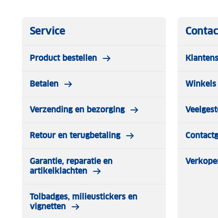
Service
Contac
Product bestellen
Klantens
Betalen
Winkels 
Verzending en bezorging
Veelgest
Retour en terugbetaling
Contact
Garantie, reparatie en
Verkope
artikelklachten
Tolbadges, milieustickers en
vignetten