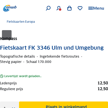
Menu
Fietskaarten Europa
Kompass
Fietskaart FK 3346 Ulm und Umgebung
Topografische details
Ingetekende fietsroutes
Stevig papier
Schaal 1:70.000
Levertijd: wordt geladen..
12,50
Ledenprijs
12,50
Reguliere prijs
Plaats in winkelmand