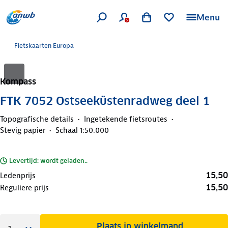
Menu
Fietskaarten Europa
Kompass
FTK 7052 Ostseeküstenradweg deel 1
Topografische details
Ingetekende fietsroutes
Stevig papier
Schaal 1:50.000
Levertijd: wordt geladen..
15,50
Ledenprijs
15,50
Reguliere prijs
Plaats in winkelmand