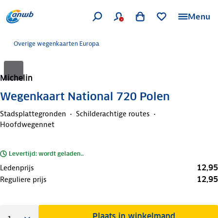
Menu
Overige wegenkaarten Europa
Michelin
Wegenkaart National 720 Polen
Stadsplattegronden
Schilderachtige routes
Hoofdwegennet
Levertijd: wordt geladen..
12,95
Ledenprijs
12,95
Reguliere prijs
Plaats in winkelmand