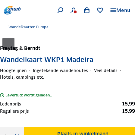
Menu
Wandelkaarten Europa
Freytag & Berndt
Wandelkaart WKP1 Madeira
Hoogtelijnen
Ingetekende wandelroutes
Veel details
Hotels, campings etc.
Levertijd: wordt geladen..
15,99
Ledenprijs
15,99
Reguliere prijs
Plaats in winkelmand