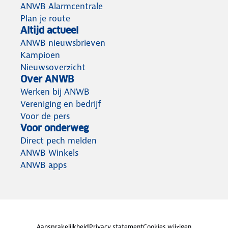
ANWB Alarmcentrale
Plan je route
Altijd actueel
ANWB nieuwsbrieven
Kampioen
Nieuwsoverzicht
Over ANWB
Werken bij ANWB
Vereniging en bedrijf
Voor de pers
Voor onderweg
Direct pech melden
ANWB Winkels
ANWB apps
Aansprakelijkheid
Privacy statement
Cookies wijzigen