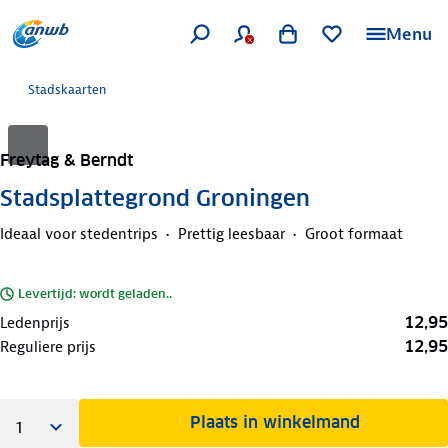
Menu
Stadskaarten
Freytag & Berndt
Stadsplattegrond Groningen
Ideaal voor stedentrips
Prettig leesbaar
Groot formaat
Levertijd: wordt geladen..
12,95
Ledenprijs
12,95
Reguliere prijs
Plaats in winkelmand