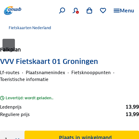
Menu
Fietskaarten Nederland
Falkplan
VVV Fietskaart 01 Groningen
Lf-routes
Plaatsnamenindex
Fietsknooppunten
Toeristische informatie
Levertijd: wordt geladen..
13,99
Ledenprijs
13,99
Reguliere prijs
Plaats in winkelmand