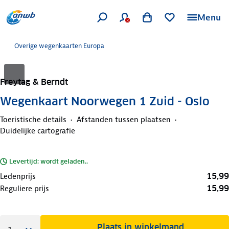
Menu
Overige wegenkaarten Europa
Freytag & Berndt
Wegenkaart Noorwegen 1 Zuid - Oslo
Toeristische details
Afstanden tussen plaatsen
Duidelijke cartografie
Levertijd: wordt geladen..
15,99
Ledenprijs
15,99
Reguliere prijs
Plaats in winkelmand