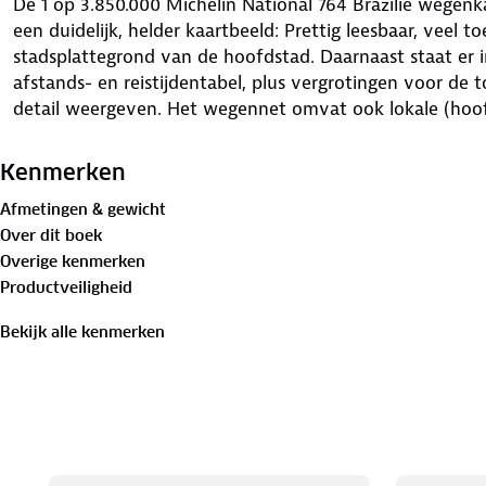
De 1 op 3.850.000 Michelin National 764 Brazilië wegenkaa
een duidelijk, helder kaartbeeld: Prettig leesbaar, veel t
stadsplattegrond van de hoofdstad. Daarnaast staat er i
afstands- en reistijdentabel, plus vergrotingen voor de
detail weergeven. Het wegennet omvat ook lokale (hoo
Kenmerken
Afmetingen & gewicht
Over dit boek
Overige kenmerken
Productveiligheid
Bekijk alle kenmerken