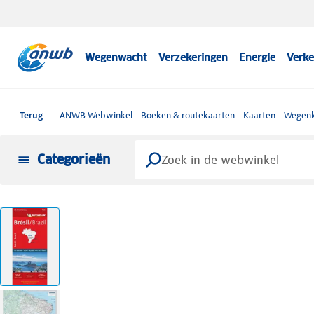
Wegenwacht
Verzekeringen
Energie
Verke
Terug
ANWB Webwinkel
Boeken & routekaarten
Kaarten
Wegenk
Categorieën