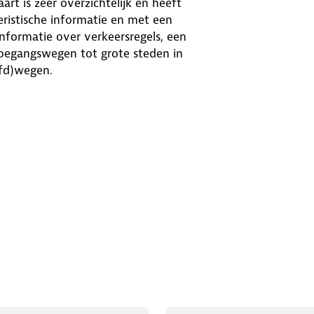
rt is zeer overzichtelijk en heeft
oeristische informatie en met een
nformatie over verkeersregels, een
 toegangswegen tot grote steden in
fd)wegen.