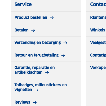
Service
Contac
Product bestellen
Klantens
Betalen
Winkels 
Verzending en bezorging
Veelgest
Retour en terugbetaling
Contact
Garantie, reparatie en
Verkope
artikelklachten
Tolbadges, milieustickers en
vignetten
Reviews