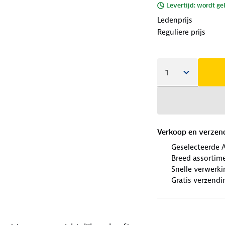
Levertijd: wordt ge
Ledenprijs
Reguliere prijs
Verkoop en verzen
Geselecteerde 
Breed assortim
Snelle verwerki
Gratis verzendi