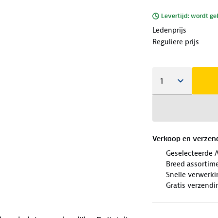
Levertijd: wordt ge
Ledenprijs
Reguliere prijs
Verkoop en verzen
Geselecteerde 
Breed assortim
Snelle verwerki
Gratis verzendi