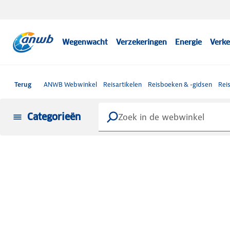
Wegenwacht
Verzekeringen
Energie
Verke
Terug
ANWB Webwinkel
Reisartikelen
Reisboeken & -gidsen
Rei
Categorieën