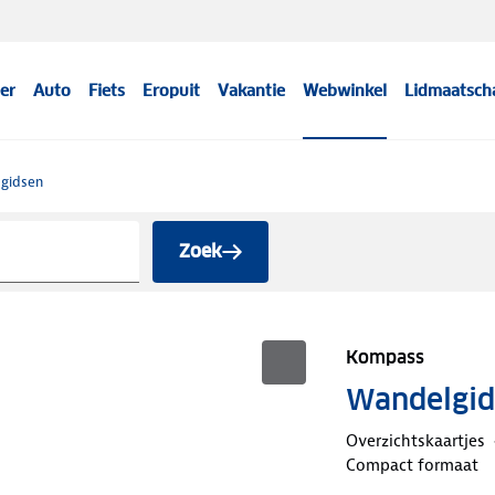
er
Auto
Fiets
Eropuit
Vakantie
Webwinkel
Lidmaatsch
sgidsen
Zoek
Kompass
Wandelgid
Overzichtskaartjes
Compact formaat