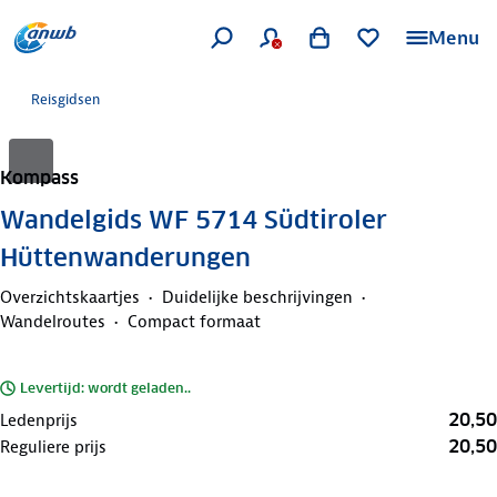
Menu
Reisgidsen
Kompass
Wandelgids WF 5714 Südtiroler
Hüttenwanderungen
Overzichtskaartjes
Duidelijke beschrijvingen
Wandelroutes
Compact formaat
Levertijd: wordt geladen..
20,50
Ledenprijs
20,50
Reguliere prijs