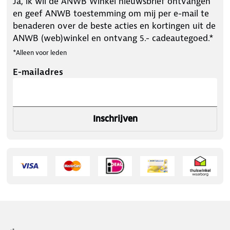
Ja, ik wil de ANWB Winkel nieuwsbrief ontvangen
en geef ANWB toestemming om mij per e-mail te
benaderen over de beste acties en kortingen uit de
ANWB (web)winkel en ontvang 5.- cadeautegoed.*
*Alleen voor leden
E-mailadres
Inschrijven