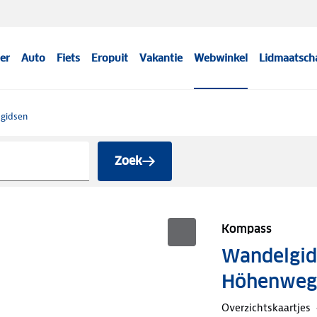
er
Auto
Fiets
Eropuit
Vakantie
Webwinkel
Lidmaatsch
sgidsen
Zoek
Kompass
Wandelgid
Höhenweg
Overzichtskaartjes