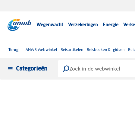
Wegenwacht
Verzekeringen
Energie
Verke
Terug
ANWB Webwinkel
Reisartikelen
Reisboeken & -gidsen
Rei
Categorieën