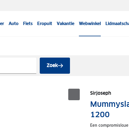
er
Auto
Fiets
Eropuit
Vakantie
Webwinkel
Lidmaatsch
Zoek
Sirjoseph
Mummyslaa
1200
Een compromisloze 