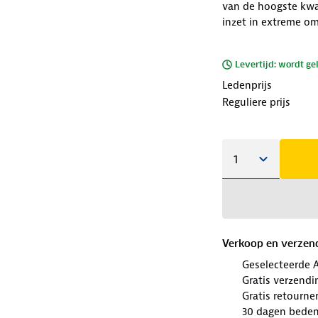
van de hoogste kwal
inzet in extreme o
Levertijd: wordt ge
Ledenprijs
Reguliere prijs
Verkoop en verzen
Geselecteerde 
Gratis verzendi
Gratis retourne
30 dagen beden