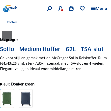
Menu
Koffers
Mcgregor
SoHo - Medium Koffer - 62L - TSA-slot
Ga voor stijl en gemak met de McGregor SoHo Reiskoffer. Ruim
(64x43x25 cm), sterk ABS-materiaal, met TSA-slot en 4 wielen.
Elegant, veilig en ideaal voor middellange reizen.
Kleur
:
Donker groen