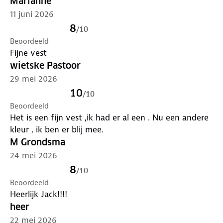
Marianne
11 juni 2026
8
/
10
Beoordeeld
Fijne vest
wietske Pastoor
29 mei 2026
10
/
10
Beoordeeld
Het is een fijn vest ,ik had er al een . Nu een andere
kleur , ik ben er blij mee.
M Grondsma
24 mei 2026
8
/
10
Beoordeeld
Heerlijk Jack!!!!
heer
22 mei 2026