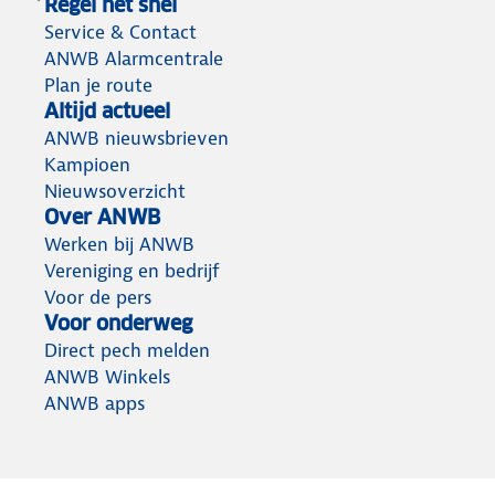
Regel het snel
Service & Contact
ANWB Alarmcentrale
Plan je route
Altijd actueel
ANWB nieuwsbrieven
Kampioen
Nieuwsoverzicht
Over ANWB
Werken bij ANWB
Vereniging en bedrijf
Voor de pers
Voor onderweg
Direct pech melden
ANWB Winkels
ANWB apps