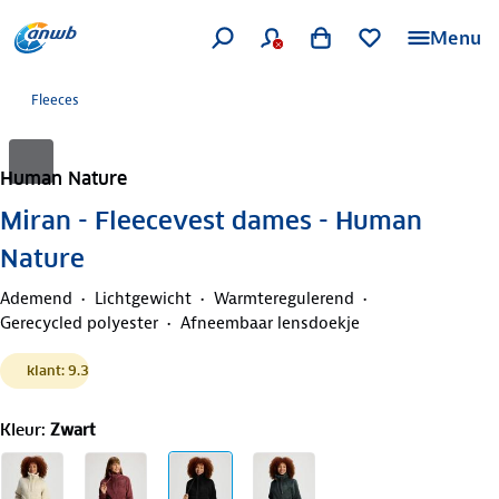
Menu
Fleeces
Human Nature
Miran - Fleecevest dames - Human
Nature
Ademend
Lichtgewicht
Warmteregulerend
Gerecycled polyester
Afneembaar lensdoekje
klant: 9.3
Kleur
:
Zwart