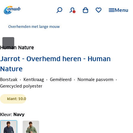
Menu
Overhemden met lange mouw
Human Nature
Jarrot - Overhemd heren - Human
Nature
Borstzak
Kentkraag
Gemêleerd
Normale pasvorm
Gerecycled polyester
klant: 10.0
Kleur
:
Navy