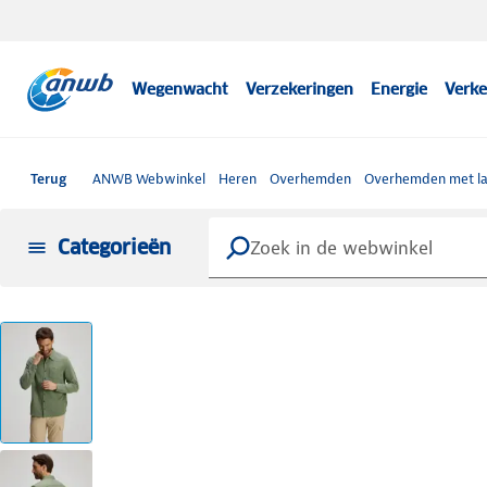
Wegenwacht
Verzekeringen
Energie
Verke
Terug
ANWB Webwinkel
Heren
Overhemden
Overhemden met l
Categorieën