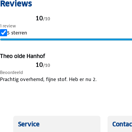
Reviews
10
/
10
1 review
5 sterren
Theo olde Hanhof
10
/
10
Beoordeeld
Prachtig overhemd, fijne stof. Heb er nu 2.
Service
Contac