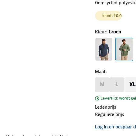
Gerecycled polyeste
klant: 10.0
Kleur
:
Groen
Maat
:
M
L
XL
Levertijd: wordt ge
Ledenprijs
Reguliere prijs
Log in
en bespaar d