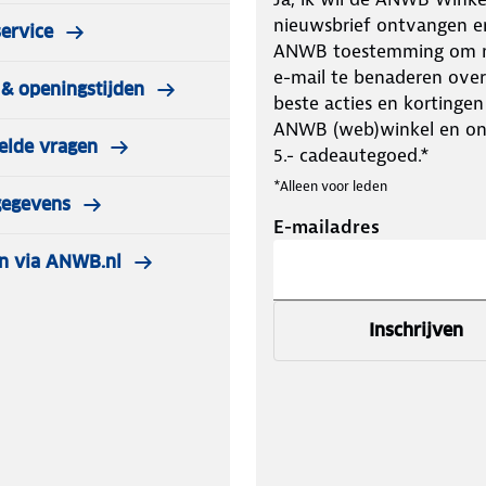
nieuwsbrief ontvangen e
ervice
ANWB toestemming om m
e-mail te benaderen over
& openingstijden
beste acties en kortingen
ANWB (web)winkel en o
elde vragen
5.- cadeautegoed.*
*Alleen voor leden
gegevens
E-mailadres
n via ANWB.nl
Inschrijven