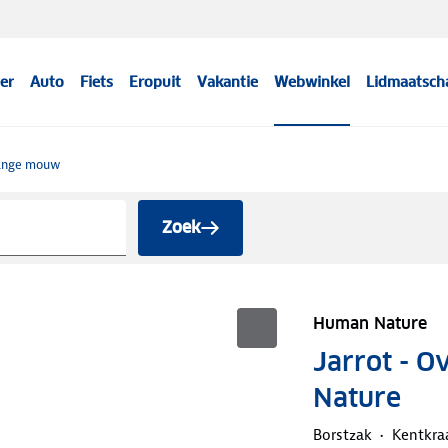
er
Auto
Fiets
Eropuit
Vakantie
Webwinkel
Lidmaatsch
ange mouw
Zoek
Human Nature
Jarrot - 
Nature
Borstzak
Kentkra