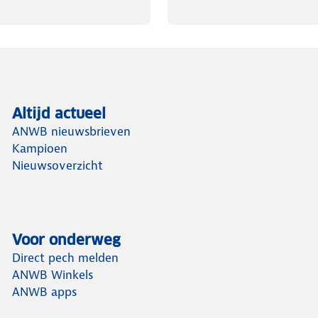
Altijd actueel
ANWB nieuwsbrieven
Kampioen
Nieuwsoverzicht
Voor onderweg
Direct pech melden
ANWB Winkels
ANWB apps