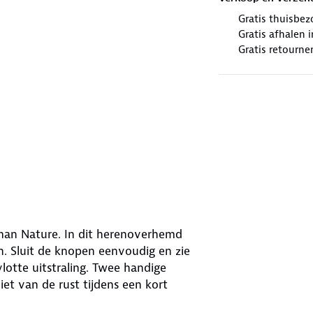
Gratis thuisbez
Gratis afhalen
Gratis retourne
an Nature. In dit herenoverhemd
ren. Sluit de knopen eenvoudig en zie
vlotte uitstraling. Twee handige
et van de rust tijdens een kort