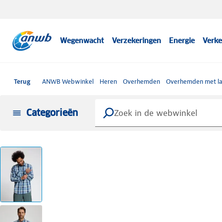
Wegenwacht
Verzekeringen
Energie
Verke
Terug
ANWB Webwinkel
Heren
Overhemden
Overhemden met l
Categorieën