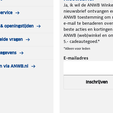
Ja, ik wil de ANWB Winke
nieuwsbrief ontvangen e
ervice
ANWB toestemming om m
e-mail te benaderen over
& openingstijden
beste acties en kortingen
ANWB (web)winkel en o
elde vragen
5.- cadeautegoed.*
*Alleen voor leden
gegevens
E-mailadres
n via ANWB.nl
Inschrijven