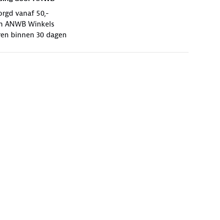
orgd vanaf 50,-
 in ANWB Winkels
ren binnen 30 dagen