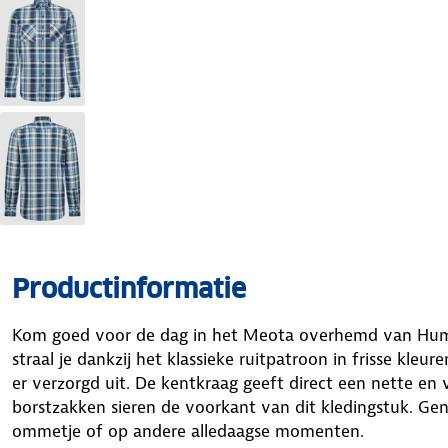
Productinformatie
Kom goed voor de dag in het Meota overhemd van Hum
straal je dankzij het klassieke ruitpatroon in frisse kleu
er verzorgd uit. De kentkraag geeft direct een nette en 
borstzakken sieren de voorkant van dit kledingstuk. Geni
ommetje of op andere alledaagse momenten.